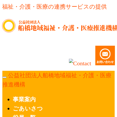
福祉・介護・医療の連携サービスの提供
公益社団法人船橋地域福祉・介護・医療
推進機構
事業案内
ごあいさつ