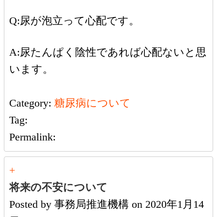
Q:尿が泡立って心配です。
A:尿たんぱく陰性であれば心配ないと思
います。
Category:
糖尿病について
Tag:
Permalink:
+
将来の不安について
Posted by
事務局推進機構
on
2020年1月14