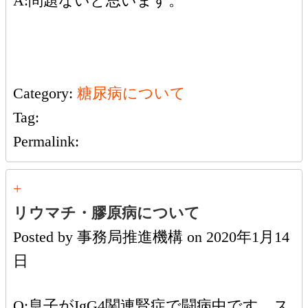
A:問題ないと思います。
Category:
糖尿病について
Tag:
Permalink:
+
リウマチ・膠原病について
Posted by
事務局推進機構
on
2020年1月14
日
Q:息子がIgG4関連腎症で闘病中です。ス