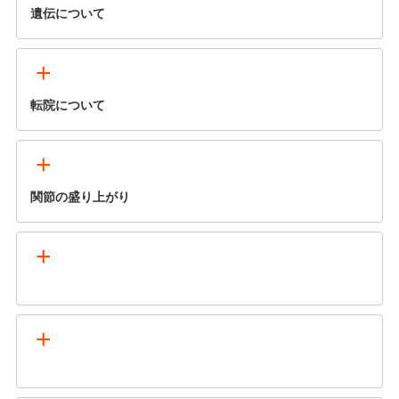
遺伝について
+
転院について
+
関節の盛り上がり
+
+