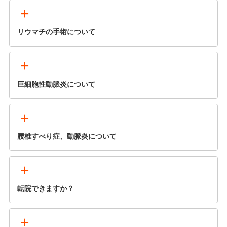
+
リウマチの手術について
+
巨細胞性動脈炎について
+
腰椎すべり症、動脈炎について
+
転院できますか？
+