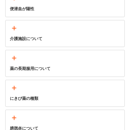
便潜血が陽性
+
介護施設について
+
薬の長期服用について
+
にきび薬の種類
+
膀胱炎について