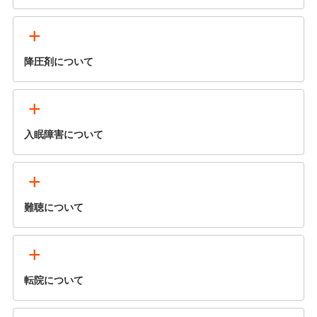
+
降圧剤について
+
入眠障害について
+
難聴について
+
転院について