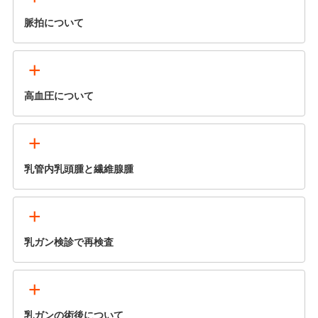
脈拍について
+
高血圧について
+
乳管内乳頭腫と繊維腺腫
+
乳ガン検診で再検査
+
乳ガンの術後について