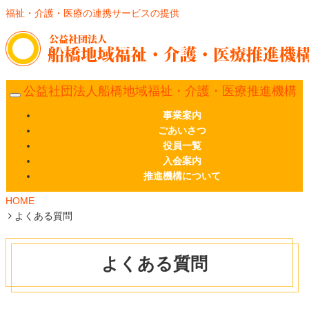
福祉・介護・医療の連携サービスの提供
公益社団法人船橋地域福祉・介護・医療推進機構
事業案内
ごあいさつ
役員一覧
入会案内
推進機構について
HOME
よくある質問
よくある質問