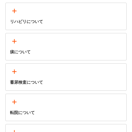
+
リハビリについて
+
痰について
+
蓄尿検査について
+
転院について