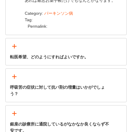
あれば最悪お薬手帳だけでもなんとかなります。
Category:
パーキンソン病
Tag:
Permalink:
+
転医希望、どのようにすればよいですか。
+
呼吸苦の症状に対して抗パ剤の増量はいかがでしょ
う？
+
銀座の診療所に通院しているがなかなか良くならず不
安です。