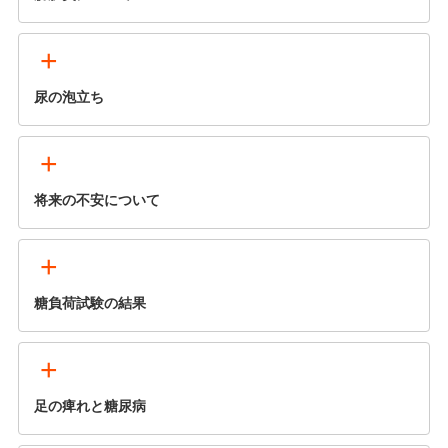
+
尿の泡立ち
+
将来の不安について
+
糖負荷試験の結果
+
足の痺れと糖尿病