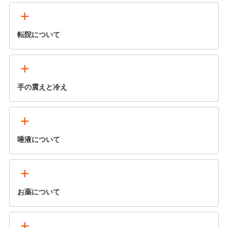
+
転院について
+
手の震えと冷え
+
唾液について
+
お薬について
+