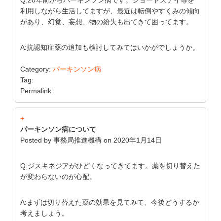
利用しながら生活してますが、最近は転倒やすくみの傾向
があり、幻覚、妄想、物の紛失も出てきて困ってます。
A:抗認知症薬の追加も検討してみてはいかがでしょうか。
Category:
パーキンソン病
Tag:
Permalink:
+
パーキンソン病について
Posted by
事務局推進機構
on
2020年1月14日
Q:ジスキネジアがひどくなってきてます。薬を切り替えた
が変わらないのが心配。
A:まずは切り替えた薬の効果を見てみて、今後どうするか
考えましょう。