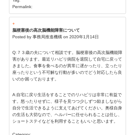
Permalink:
+
脳梗塞後の高次脳機能障害について
Posted by
事務局推進機構
on
2020年1月14日
Q:７３歳の夫について相談です。脳梗塞後の高次脳機能障
害があります。最近リハビリ病院を退院して自宅に戻って
きました。食事を食べるのが異常に遅かったり、立ったり
座ったりという不可解な行動が多いのでどう対応したら良
いのか困っております。
A:自宅に戻り生活をすることでのリハビリは非常に有益で
す。怒ったりせずに、様子を見つつ少しずつ励ましながら
自分で生活できるように支えてあげてください。奥様自身
の生活も大切なので、ヘルパーに任せられることは任し、
ショートステイなどを利用することもいいと思います。
Category: