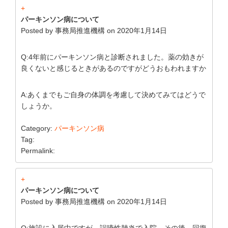
+
パーキンソン病について
Posted by
事務局推進機構
on
2020年1月14日
Q:4年前にパーキンソン病と診断されました。薬の効きが
良くないと感じるときがあるのですがどうおもわれますか
A:あくまでもご自身の体調を考慮して決めてみてはどうで
しょうか。
Category:
パーキンソン病
Tag:
Permalink:
+
パーキンソン病について
Posted by
事務局推進機構
on
2020年1月14日
Q:施設に入居中ですが、誤嚥性肺炎で入院。その後、回復