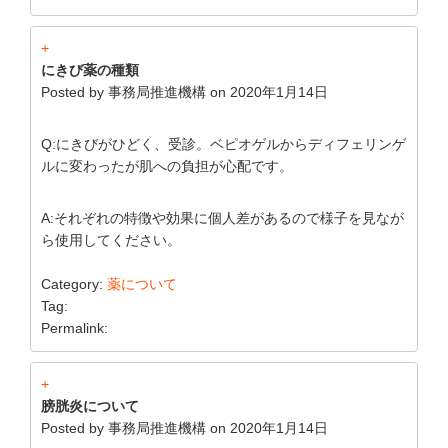
+
にきび薬の種類
Posted by
事務局推進機構
on
2020年1月14日
Q:にきびがひどく、受診。ベピオゲルからディフェリンゲ
ルに変わったが肌への負担が心配です。
A:それぞれの特徴や効果に個人差があるので様子を見なが
ら使用してください。
Category:
薬について
Tag:
Permalink:
+
膀胱炎について
Posted by
事務局推進機構
on
2020年1月14日