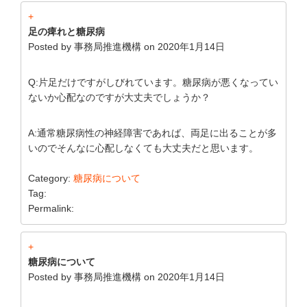
+
足の痺れと糖尿病
Posted by
事務局推進機構
on
2020年1月14日
Q:片足だけですがしびれています。糖尿病が悪くなってい
ないか心配なのですが大丈夫でしょうか？
A:通常糖尿病性の神経障害であれば、両足に出ることが多
いのでそんなに心配しなくても大丈夫だと思います。
Category:
糖尿病について
Tag:
Permalink:
+
糖尿病について
Posted by
事務局推進機構
on
2020年1月14日