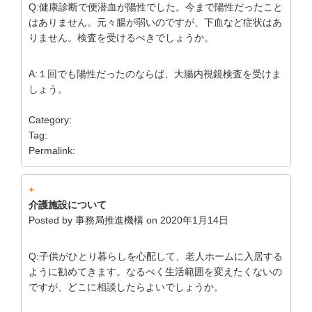
Q:健康診断で便潜血が陽性でした。今まで陽性だったこと
はありません。元々腸が弱いのですが、下血など症状はあ
りません。検査を受けるべきでしょうか。
A:１回でも陽性だったのならば、大腸内視鏡検査を受けま
しょう。
Category:
Tag:
Permalink:
+
介護施設について
Posted by
事務局推進機構
on
2020年1月14日
Q:子供がひとり暮らしを心配して、老人ホームに入居する
ように勧めてきます。なるべく生活範囲を変えたくないの
ですが、どこに相談したらよいでしょうか。