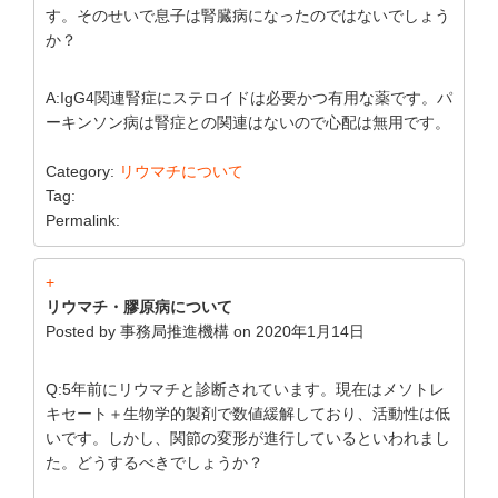
す。そのせいで息子は腎臓病になったのではないでしょう
か？
A:IgG4関連腎症にステロイドは必要かつ有用な薬です。パ
ーキンソン病は腎症との関連はないので心配は無用です。
Category:
リウマチについて
Tag:
Permalink:
+
リウマチ・膠原病について
Posted by
事務局推進機構
on
2020年1月14日
Q:5年前にリウマチと診断されています。現在はメソトレ
キセート＋生物学的製剤で数値緩解しており、活動性は低
いです。しかし、関節の変形が進行しているといわれまし
た。どうするべきでしょうか？