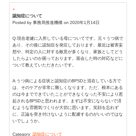
+
認知症について
Posted by
事務局推進機構
on
2020年1月14日
Q:現在老健に入所している母についてです。元々うつ病で
あり、その後に認知症を発症しております。最近は被害妄
想や、特定の人に対する敵意が多くなり、家族としてどう
したらよいのか困っております。面会した時の対応などに
ついて教えていただきたいです。
A:うつ病による症状と認知症のBPSDと混在している方で
は、そのケアが非常に難しくなります。ただ、根本にある
のは今までできていたことができなくなった不安により惹
起されるBPSDと思われます。まずは不安にならないで済
むような雰囲気づくりが大切に思います。笑顔を忘れず
に、正論を突き付けないように配慮するのがいいのではな
いでしょうか。
Category:
認知症について