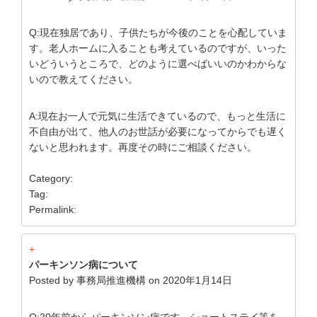
Q:現在独居であり、子供たちが今後のことを心配していま
す。老人ホームに入ることも考えているのですが、いった
いどういうところで、どのように選べばいいのかわからな
いので教えてください。
A:現在お一人で元気に生活できているので、もっと生活に
不自由が出て、他人のお世話が必要になってからでも遅く
ないと思われます。再度その時にご相談ください。
Category:
Tag:
Permalink:
+
パーキンソン病について
Posted by
事務局推進機構
on
2020年1月14日
Q:20年前からパーキンソン病です。ショートステイ等を