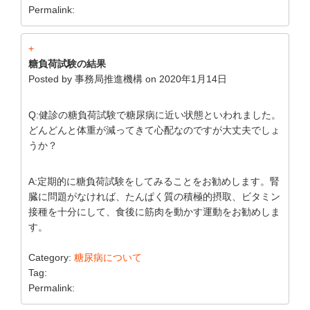
Permalink:
+
糖負荷試験の結果
Posted by
事務局推進機構
on
2020年1月14日
Q:健診の糖負荷試験で糖尿病に近い状態といわれました。
どんどんと体重が減ってきて心配なのですが大丈夫でしょ
うか？
A:定期的に糖負荷試験をしてみることをお勧めします。腎
臓に問題がなければ、たんぱく質の積極的摂取、ビタミン
接種を十分にして、食後に筋肉を動かす運動をお勧めしま
す。
Category:
糖尿病について
Tag:
Permalink: