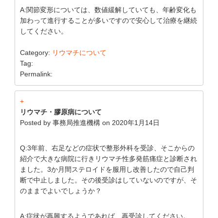
A:関節変形については、数値緩解していても、年齢変化も
加わって進行することが多いですので安心して治療を継続
してください。
Category:
リウマチについて
Tag:
Permalink:
+
リウマチ・膠原病について
Posted by
事務局推進機構
on
2020年1月14日
Q:3年前、右足などの症状で整形外科を受診、そこからの
紹介で大きな病院に行きリウマチ性多発筋痛症と診断され
ました。3か月間ステロイドを服用し改善したので自己判
断で中止しました。その後受診はしていないのですが、そ
のままでよいでしょうか？
A:症状が再興するようであれば、再受診してください。