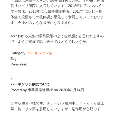
期リハビリ病院に入院しています。2012年にアルツハイ
マー悪化、2013年に心臓弁膜症手術、2017年にレビー症
体症で投薬もその後体調が悪化して衰弱していっておりま
す。今後どのような状況になりますか。
A:いわゆる人生の最終段階のような状態かと思われますの
で、よくご家族で話し合ってはどうでしょうか。
Category:
パーキンソン病
Tag:
Permalink:
+
パーキンソン病について
Posted by
事務局推進機構
on
2020年1月14日
Q:甲状腺オペ後です。チラージン服用中、Ｔ－ｃｈｏ値上
昇。抗コリン薬を服用していますが、副作用が心配です。