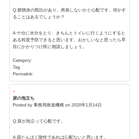
Q:膀胱炎の既往があり、再発しないかと心配です。何かす
ることはあるでしょうか？
A:十分に水分をとり、きちんとトイレに行くようにすると
ある程度予防できると思います。おかしいなと思ったら早
目にかかりつけ医に相談しましょう。
Category:
Tag:
Permalink:
+
尿の泡立ち
Posted by
事務局推進機構
on
2020年1月14日
Q:尿が泡立って心配です。
A:尿たんぱく陰性であれば心配ないと思います。