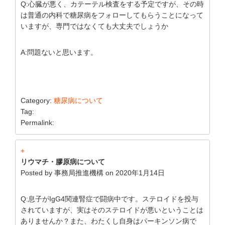
Q:心臓が悪く、カテーテル検査をする予定ですが、その時
は普通の内科で糖尿病をフォローしてもらうことになって
いますが、専門ではなくても大丈夫でしょうか
A:問題ないと思います。
Category:
糖尿病について
Tag:
Permalink:
+
リウマチ・膠原病について
Posted by
事務局推進機構
on
2020年1月14日
Q:息子がIgG4関連腎症で闘病中です。ステロイドを投与
されていますが、実はそのステロイドが悪いということは
ありませんか？また、わたくし自身はパーキンソン病で