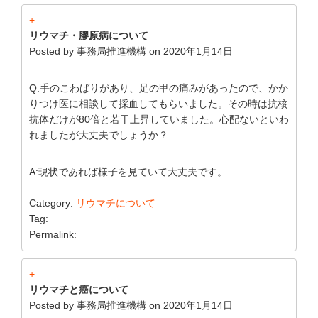
+
リウマチ・膠原病について
Posted by
事務局推進機構
on
2020年1月14日
Q:手のこわばりがあり、足の甲の痛みがあったので、かか
りつけ医に相談して採血してもらいました。その時は抗核
抗体だけが80倍と若干上昇していました。心配ないといわ
れましたが大丈夫でしょうか？
A:現状であれば様子を見ていて大丈夫です。
Category:
リウマチについて
Tag:
Permalink:
+
リウマチと癌について
Posted by
事務局推進機構
on
2020年1月14日