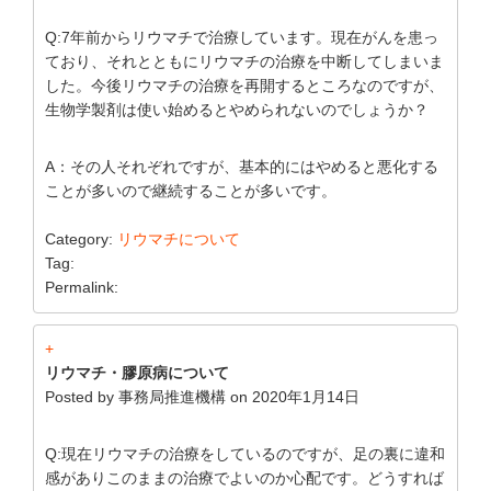
Q:7年前からリウマチで治療しています。現在がんを患っ
ており、それとともにリウマチの治療を中断してしまいま
した。今後リウマチの治療を再開するところなのですが、
生物学製剤は使い始めるとやめられないのでしょうか？
A：その人それぞれですが、基本的にはやめると悪化する
ことが多いので継続することが多いです。
Category:
リウマチについて
Tag:
Permalink:
+
リウマチ・膠原病について
Posted by
事務局推進機構
on
2020年1月14日
Q:現在リウマチの治療をしているのですが、足の裏に違和
感がありこのままの治療でよいのか心配です。どうすれば