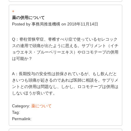
+
薬の併用について
Posted by
事務局推進機構
on
2018年11月14日
Q：脊柱管狭窄症、脊椎すべり症で使っているセレコック
スの連用で頭痛が出たように思える。サプリメント（イチ
ョウエキス・ブルーベリーエキス）やロコモテープの併用
は可能か？
A：長期投与の安全性は担保されているが、もし飲んだと
きいつも頭痛が起きるのであれば医師に相談を。サプリメ
ントとの併用は問題なし、しかし、ロコモテープは併用は
しないほうが良いです。
Category:
薬について
Tag:
Permalink: