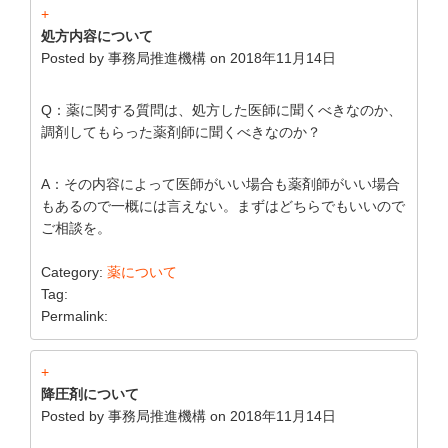
+
処方内容について
Posted by
事務局推進機構
on
2018年11月14日
Q：薬に関する質問は、処方した医師に聞くべきなのか、
調剤してもらった薬剤師に聞くべきなのか？
A：その内容によって医師がいい場合も薬剤師がいい場合
もあるので一概には言えない。まずはどちらでもいいので
ご相談を。
Category:
薬について
Tag:
Permalink:
+
降圧剤について
Posted by
事務局推進機構
on
2018年11月14日