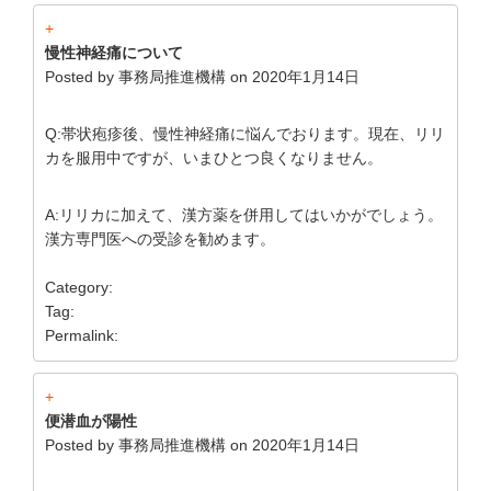
+
慢性神経痛について
Posted by
事務局推進機構
on
2020年1月14日
Q:帯状疱疹後、慢性神経痛に悩んでおります。現在、リリ
カを服用中ですが、いまひとつ良くなりません。
A:リリカに加えて、漢方薬を併用してはいかがでしょう。
漢方専門医への受診を勧めます。
Category:
Tag:
Permalink:
+
便潜血が陽性
Posted by
事務局推進機構
on
2020年1月14日