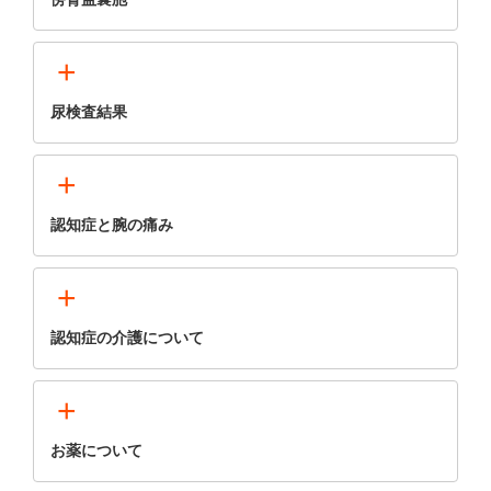
+
尿検査結果
+
認知症と腕の痛み
+
認知症の介護について
+
お薬について