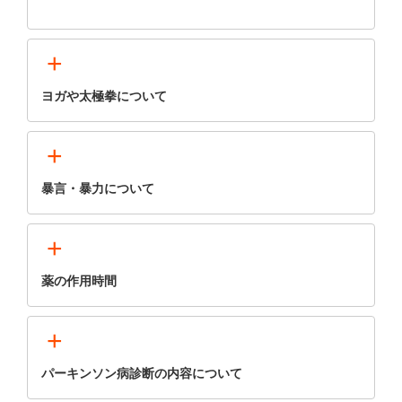
+
ヨガや太極拳について
+
暴言・暴力について
+
薬の作用時間
+
パーキンソン病診断の内容について