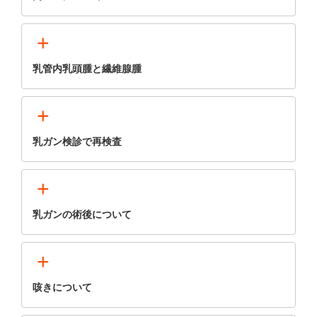
+
乳管内乳頭腫と繊維腺腫
+
乳ガン検診で再検査
+
乳ガンの術後について
+
咳きについて