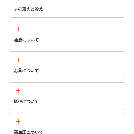
手の震えと冷え
+
唾液について
+
お薬について
+
脈拍について
+
高血圧について