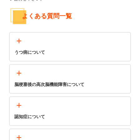
よくある質問一覧
+
うつ病について
+
脳梗塞後の高次脳機能障害について
+
認知症について
+