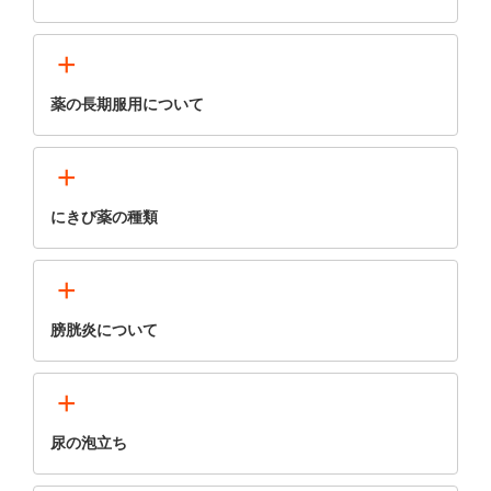
+
薬の長期服用について
+
にきび薬の種類
+
膀胱炎について
+
尿の泡立ち