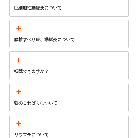
巨細胞性動脈炎について
+
腰椎すべり症、動脈炎について
+
転院できますか？
+
朝のこわばりについて
+
リウマチについて