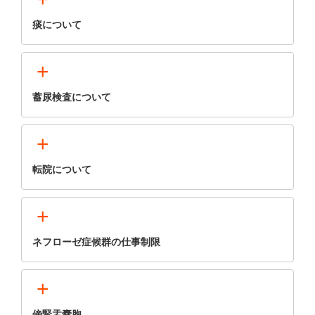
痰について
+
蓄尿検査について
+
転院について
+
ネフローゼ症候群の仕事制限
+
傍腎盂嚢胞