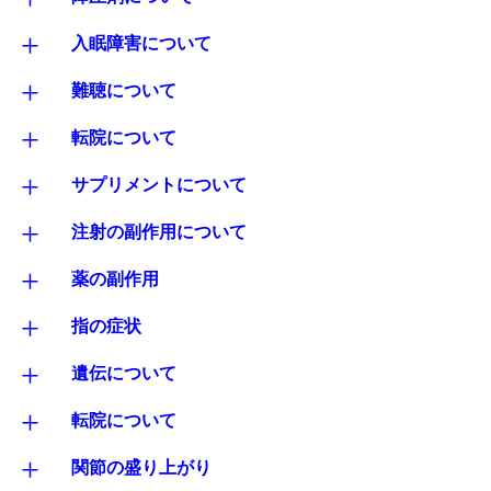
+
入眠障害について
+
難聴について
+
転院について
+
サプリメントについて
+
注射の副作用について
+
薬の副作用
+
指の症状
+
遺伝について
+
転院について
+
関節の盛り上がり