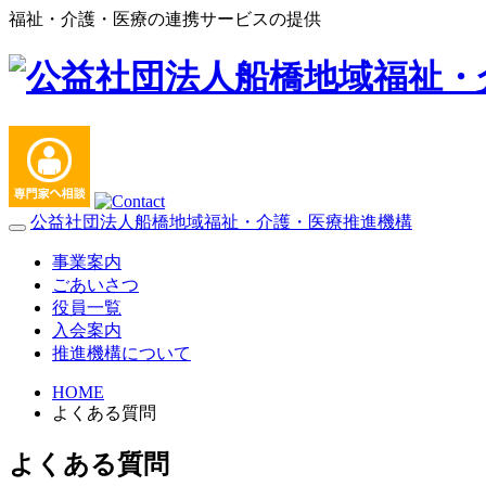
福祉・介護・医療の連携サービスの提供
公益社団法人船橋地域福祉・介護・医療推進機構
事業案内
ごあいさつ
役員一覧
入会案内
推進機構について
HOME
よくある質問
福祉・介護・医療の連携サービスの提供
公益社団法人船橋地域福祉・介護・医療
よくある質問