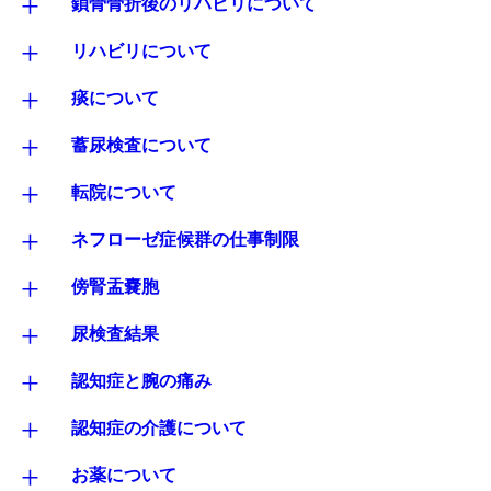
+
鎖骨骨折後のリハビリについて
+
リハビリについて
+
痰について
+
蓄尿検査について
+
転院について
+
ネフローゼ症候群の仕事制限
+
傍腎盂嚢胞
+
尿検査結果
+
認知症と腕の痛み
+
認知症の介護について
+
お薬について