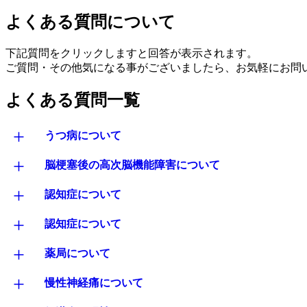
よくある質問について
下記質問をクリックしますと回答が表示されます。
ご質問・その他気になる事がございましたら、お気軽にお問
よくある質問一覧
+
うつ病について
+
脳梗塞後の高次脳機能障害について
+
認知症について
+
認知症について
+
薬局について
+
慢性神経痛について