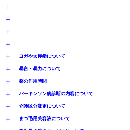
+
+
+
+
+
ヨガや太極拳について
+
暴言・暴力について
+
薬の作用時間
+
パーキンソン病診断の内容について
+
介護区分変更について
+
まつ毛用美容液について